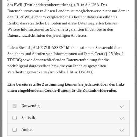
des EWR (Drittlanddatenübermittlung), z.B. in die USA. Das
Senden Sie uns eine Nachricht:
Datenschutzniveau in diesen Ländern ist möglicherweise nicht mit dem in
den EU-/EWR-Ländern vergleichbar. Es besteht daher ein erhöhtes
Risiko, dass staatliche Behörden auf diese Daten zugreifen können.
Weitere Informationen zu Sicherheitsgarantien finden Sie in den
Datenschutzrichtlinien des jeweiligen Anbieters.
Indem Sie auf „ALLE ZULASSEN" klicken, stimmen Sie sowohl dem
Speichern und Abrufen von Informationen auf Ihrem Gerät (§ 25 Abs. 1
TDDDG) sowie der anschließenden Datenverarbeitung für die
nachfolgend dargestellten bzw. die von Ihnen ausgewählten
Verarbeitungszwecke zu (Art 6 Abs. 1 lit. a. DSGVO).
Eine bereits erteilte Zustimmung können Sie jederzeit über den links
unten eingeblendeten Cookie-Button für die Zukunft widerrufen.
Notwendig
Statistik
Andere